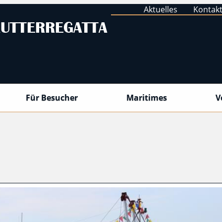
Aktuelles
Kontak
UTTERREGATTA
Für Besucher
Maritimes
V