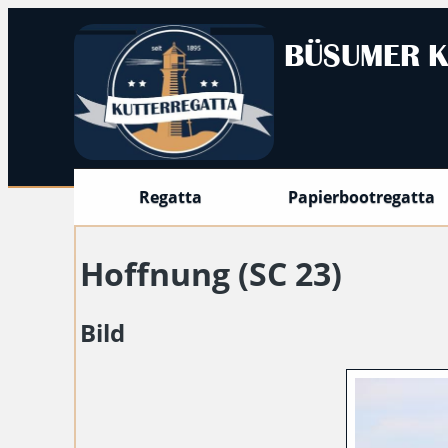
BÜSUMER K
Regatta
Papierbootregatta
Hoffnung (SC 23)
Bild