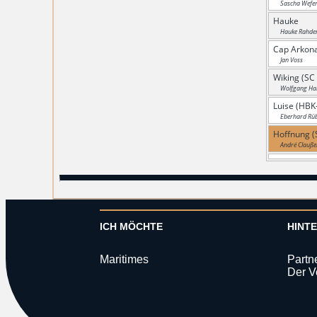
Sascha Wefe
Hauke
Hauke Rahde
Cap Arkona
Jan Voss
Wiking (SC
Wolfgang Ha
Luise (HBK
Eberhard Rü
Hoffnung (
André Clauße
ICH MÖCHTE
HINT
Maritimes
Partn
Der V