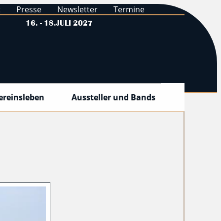
t
Presse
Newsletter
Termine
16. - 18.JULI 2027
ereinsleben
Aussteller und Bands