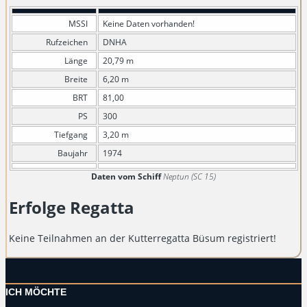
MSSI
Keine Daten vorhanden!
Rufzeichen
DNHA
Länge
20,79 m
Breite
6,20 m
BRT
81,00
PS
300
Tiefgang
3,20 m
Baujahr
1974
Daten vom Schiff
Neptun (SC 15)
Erfolge Regatta
Keine Teilnahmen an der Kutterregatta Büsum registriert!
ICH MÖCHTE