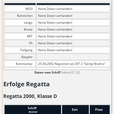
MSSI
Keine Daten vorhanden!
Rufzeichen
Keine Daten vorhanden!
Länge
Keine Daten vorhanden!
Breite
Keine Daten vorhanden!
BRT
Keine Daten vorhanden!
PS
Keine Daten vorhanden!
Tiefgang
Keine Daten vorhanden!
Baujahr
Kommentar
25.04.2002 Registriert als DIT 2 "Gertje Bruhns"
Daten vom Schiff
Sabine (SC 52)
Erfolge Regatta
Regatta 2000, Klasse D
Schiff
Zeit
Platz
Besitzer