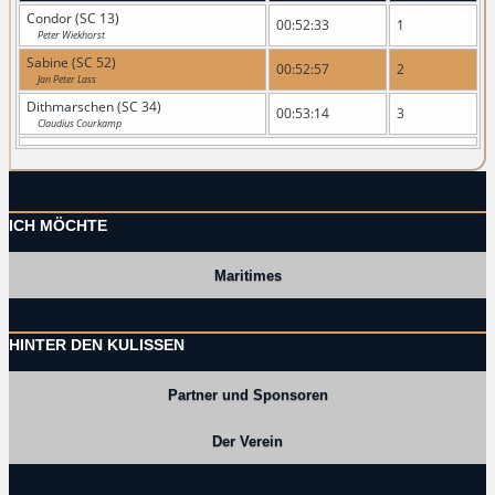
Condor (SC 13)
00:52:33
1
Peter Wiekhorst
Sabine (SC 52)
00:52:57
2
Jan Peter Lass
Dithmarschen (SC 34)
00:53:14
3
Claudius Courkamp
ICH MÖCHTE
Maritimes
HINTER DEN KULISSEN
Partner und Sponsoren
Der Verein